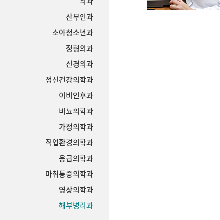
외과
산부인과
소아청소년과
정형외과
신경외과
정신건강의학과
이비인후과
비뇨의학과
가정의학과
직업환경의학과
응급의학과
마취통증의학과
영상의학과
해부병리과