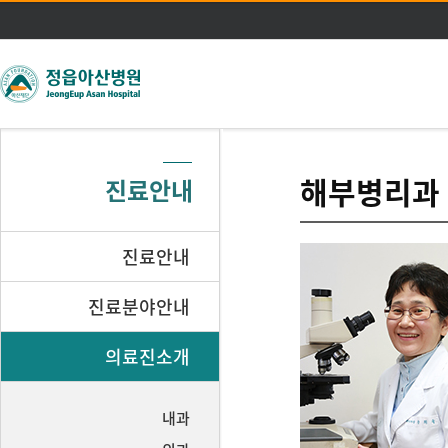
주메뉴 바로가기
본문 바로가기
해부병리과
진료안내
진료안내
진료분야안내
의료진소개
내과