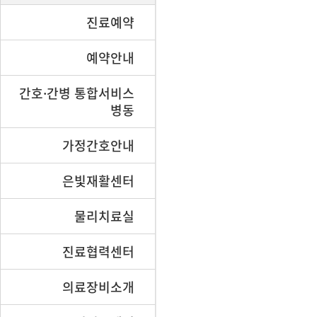
진료예약
예약안내
간호·간병 통합서비스
병동
가정간호안내
은빛재활센터
물리치료실
진료협력센터
의료장비소개