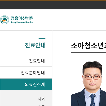
주메뉴 바로가기
본문 바로가기
소아청소년
진료안내
진료안내
진료분야안내
의료진소개
내과