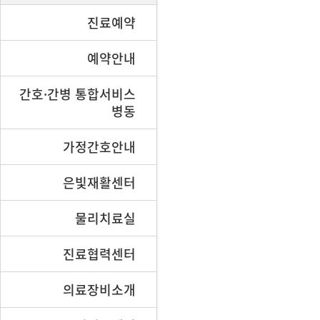
진료예약
예약안내
간호·간병 통합서비스
병동
가정간호안내
은빛재활센터
물리치료실
진료협력센터
의료장비소개