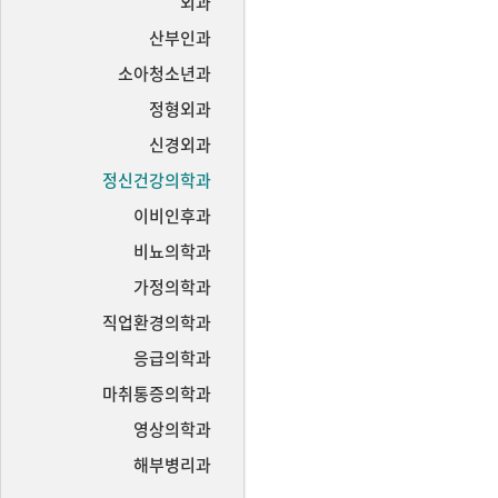
외과
산부인과
소아청소년과
정형외과
신경외과
정신건강의학과
이비인후과
비뇨의학과
가정의학과
직업환경의학과
응급의학과
마취통증의학과
영상의학과
해부병리과