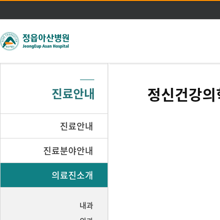
주메뉴 바로가기
본문 바로가기
정신건강의
진료안내
진료안내
진료분야안내
의료진소개
내과