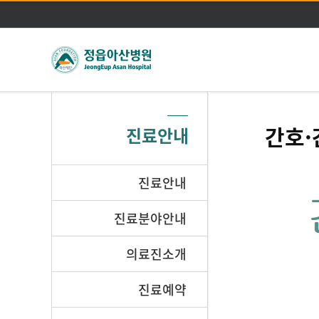
간호·
진료안내
진료안내
진료분야안내
의료진소개
진료예약