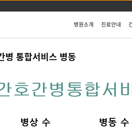
주메뉴 바로가기
본문 바로가기
병원소개
진료안내
간병 통합서비스 병동