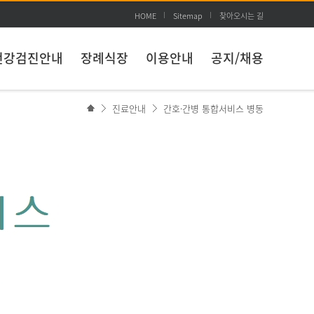
HOME
Sitemap
찾아오시는 길
건강검진안내
장례식장
이용안내
공지/채용
진료안내
간호·간병 통합서비스 병동