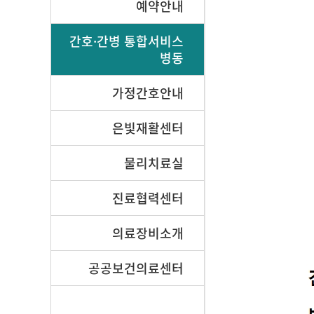
예약안내
간호·간병 통합서비스
병동
가정간호안내
은빛재활센터
물리치료실
진료협력센터
의료장비소개
공공보건의료센터