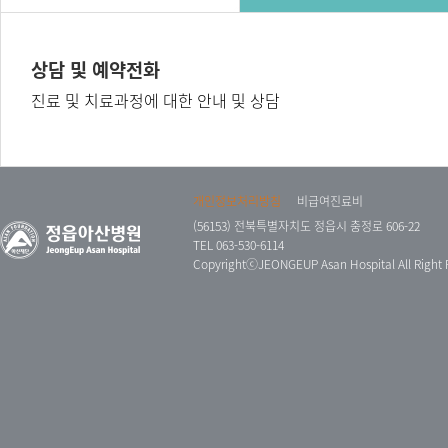
상담 및 예약전화
진료 및 치료과정에 대한 안내 및 상담
개인정보처리방침
비급여진료비
(56153) 전북특별자치도 정읍시 충정로 606-22
TEL 063-530-6114
CopyrightⓒJEONGEUP Asan Hospital All Right 