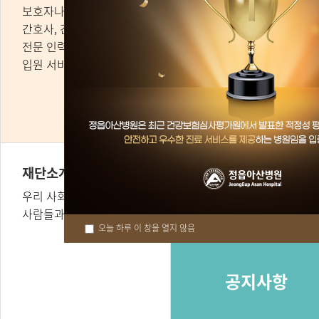
보호자나 간병인 상주없이
임상전문가로부터 낮 동안
간호사, 간호조무사 등
개인별 맞춤치료 및 응급관
전문 인력이 제공하는
치료까지 연계된
입원 서비스입니다.
노인주간치료센터입니다.
재단소개
우리 사회의 가장 어려운
사람들과 함께하는 병원
오늘 하루 이 창을 열지 않음
공지사항