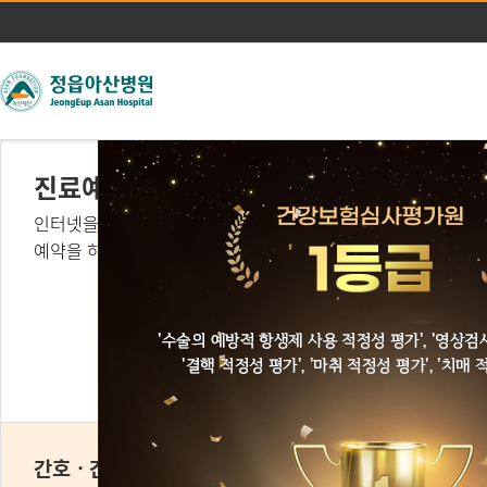
주메뉴 바로가기
본문 바로가기
진료예약
인터넷을 통해
예약을 하실 수 있습니다.
의료진 소개
간호ㆍ간병 통합서비스
은빛재활센터