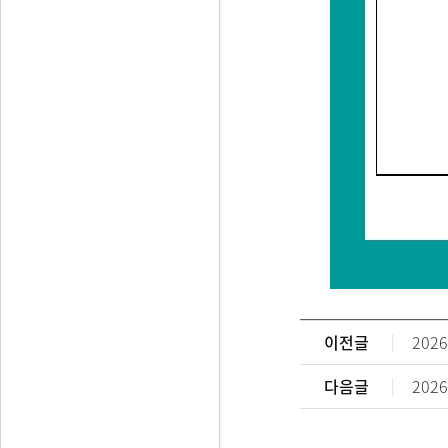
이전글
202
다음글
202