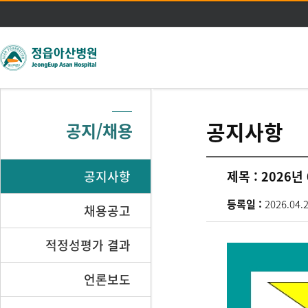
주메뉴 바로가기
본문 바로가기
공지사항
공지/채용
공지사항
제목 :
2026년
등록일 :
2026.04.
채용공고
적정성평가 결과
언론보도