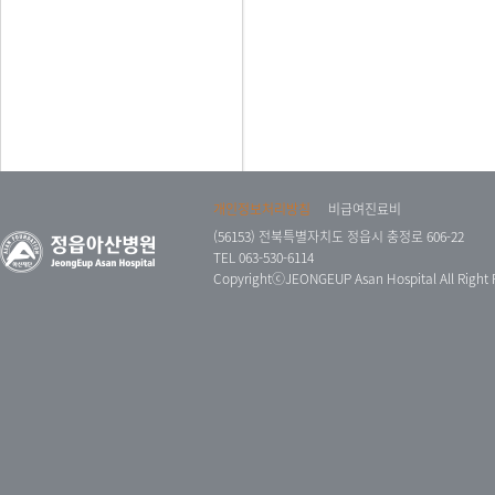
개인정보처리방침
비급여진료비
(56153) 전북특별자치도 정읍시 충정로 606-22
TEL 063-530-6114
CopyrightⓒJEONGEUP Asan Hospital All Right 