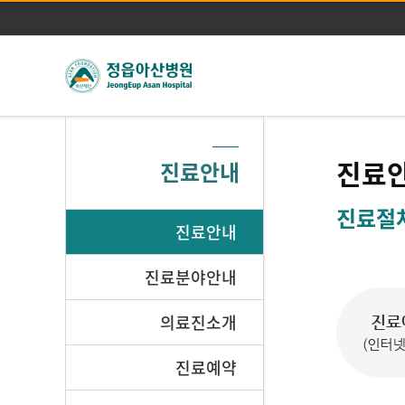
진료
진료안내
진료절
진료안내
진료분야안내
의료진소개
진료예약