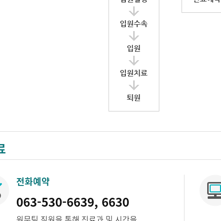
료
전화예약
063-530-6639, 6630
원무팀 직원을 통해 진료과 및 시간을