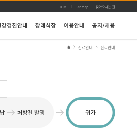
HOME
Sitemap
찾아오시는 길
건강검진안내
장례식장
이용안내
공지/채용
진료안내
진료안내