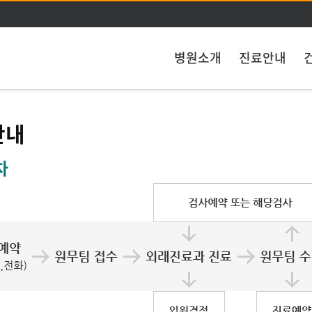
주메뉴 바로가기
본문 바로가기
병원소개
진료안내
안내
차