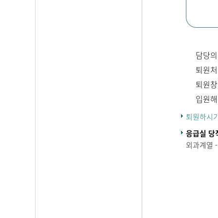
담당의
퇴원처
퇴원창
입원해
퇴원하시기
응급실 당
외과계열 -