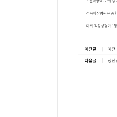
- 결과영역: 마취 중
정읍아산병원은 종합
마취 적정성평가 1등
이전글
이전
다음글
정신