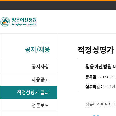
주메뉴 바로가기
본문 바로가기
적정성평가
공지/채용
공지사항
정읍아산병원 마
등록일 :
2023.12.
채용공고
첨부파일 :
2021
적정성평가 결과
정읍아산병원이 20
언론보도