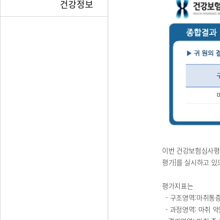
건강정보
이번 건강보험심사평가
평가]를 실시하고 있으
평가지표는
- 구조영역:마취통증
- 과정영역: 마취 